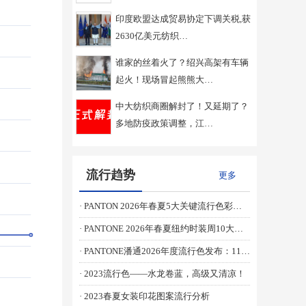
印度欧盟达成贸易协定下调关税,获
2630亿美元纺织…
谁家的丝着火了？绍兴高架有车辆
起火！现场冒起熊熊大…
中大纺织商圈解封了！又延期了？
多地防疫政策调整，江…
流行趋势
更多
· PANTON 2026年春夏5大关键流行色彩趋势
· PANTONE 2026年春夏纽约时装周10大首选流行色
· PANTONE潘通2026年度流行色发布：11-4201 Cloud Dancer （云上舞白）
· 2023流行色——水龙卷蓝，高级又清凉！
· 2023春夏女装印花图案流行分析