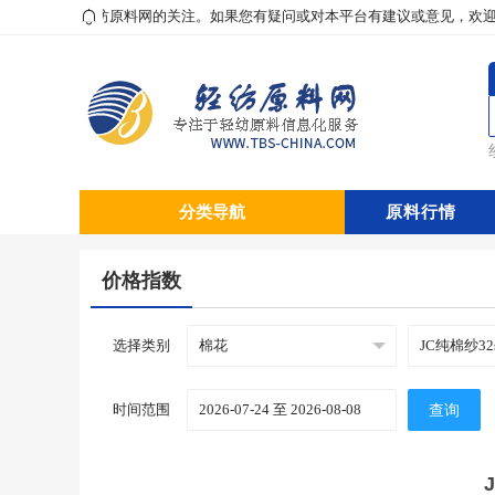
直以来对轻纺原料网的关注。如果您有疑问或对本平台有建议或意见，欢迎拨打057
分类导航
原料行情
价格指数
选择类别
时间范围
查询