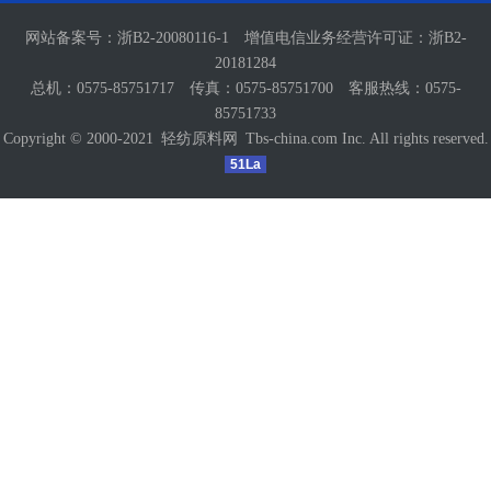
网站备案号：
浙B2-20080116-1
增值电信业务经营许可证：
浙B2-
20181284
总机：0575-85751717 传真：0575-85751700 客服热线：0575-
85751733
Copyright © 2000-2021
轻纺原料网
Tbs-china.com Inc. All rights reserved.
51La