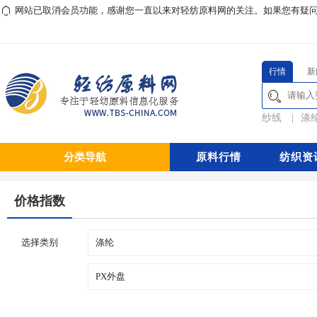
网站已取消会员功能，感谢您一直以来对轻纺原料网的关注。如果您有疑问或对本
行情
新
纱线
|
涤
分类导航
原料行情
纺织资
价格指数
选择类别